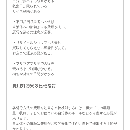
自分で搬出する必要がある。
収集日が限られている。
サイズ制限がある。
・不用品回収業者への依頼
自治体への依頼よりも費用が高い。
悪質な業者に注意が必要。
・リサイクルショップへの売却
買取してもらえない可能性がある。
お店まで運ぶ必要がある。
・フリマアプリ等での販売
売れるまで時間がかかる。
梱包や発送の手間がかかる。
費用対効果の比較検討
各処分方法の費用対効果を比較検討するには、粗大ゴミの種類、
量、状態、そしてお住まいの自治体のルールなどを考慮する必要が
あります。
自治体への依頼は費用が比較的安価ですが、自分で搬出する手間が
かかります。