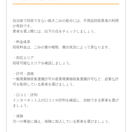
自治体で回収できない粗大ごみの処分には、不用品回収業者の利用
が有効です。
業者を選ぶ際には、以下の点をチェックしましょう。
・料金体系
回収料金は、ごみの量や種類、搬出状況によって異なります。
・対応エリア
回収可能なエリアを確認しましょう。
・許可・資格
一般廃棄物収集運搬許可や産業廃棄物収集運搬許可など、必要な許
可を取得している業者を選びましょう。
・口コミ・評判
インターネット上の口コミや評判を確認し、信頼できる業者を選び
ましょう。
・保険
万一の事故に備え、保険に加入している業者を選びましょう。