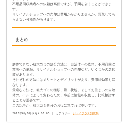
不用品回収業者への依頼は高価ですが、手間を省くことができま
す。
リサイクルショップへの売却は費用がかかりませんが、買取しても
らえない可能性があります。
まとめ
解体できない粗大ゴミの処分方法は、自治体への依頼、不用品回収
業者への依頼、リサイクルショップへの売却など、いくつかの選択
肢があります。
それぞれの方法にはメリットとデメリットがあり、費用対効果も異
なります。
最適な方法は、粗大ゴミの種類、量、状態、そしてお住まいの自治
体のルールによって変わるため、事前に情報を収集し、比較検討す
ることが重要です。
この記事が、粗大ゴミ処分のお役に立てれば幸いです。
2025年6月30日(月) 06:00 ｜ カテゴリー：
ジェイプラス知恵袋