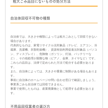
粗大ごみ品目にないものの処分方法
自治体回収不可物の種類
自治体では、大きさや種類によっては粗大ごみとして回収できない
場合があります。
代表的なものは、家電リサイクル法対象品（テレビ、エアコン、冷
蔵庫、洗濯機、衣類乾燥機）、資源有効利用促進法対象品（パソコ
ン、ディスプレイ）、危険物（ガソリン、灯油、バッテリーな
ど）、その他処理が困難な物（ピアノ、金庫、タイヤなど）です。
これらの品目は、法律で定められた方法で処分する必要がありま
す。
また、自治体によっては、大きさや重量に制限がある場合もありま
す。
事前に自治体のホームページや問い合わせ窓口で確認しましょう。
事業系ごみも自治体では回収できません。
事業で使用したものは、産業廃棄物として処理する必要がありま
す。
不用品回収業者の選び方