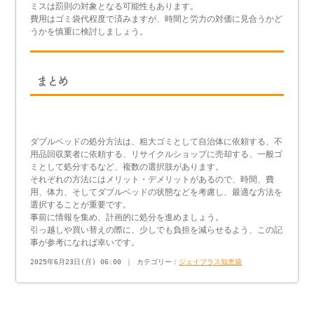
ミスは罰則の対象となる可能性もあります。
費用はゴミ袋代程度で済みますが、時間と労力の対価に見合うかど
うかを慎重に検討しましょう。
まとめ
ダブルベッドの処分方法は、粗大ゴミとして自治体に依頼する、不
用品回収業者に依頼する、リサイクルショップに売却する、一般ゴ
ミとして処分するなど、複数の選択肢があります。
それぞれの方法にはメリット・デメリットがあるので、時間、費
用、体力、そしてダブルベッドの状態などを考慮し、最適な方法を
選択することが重要です。
事前に情報を集め、計画的に処分を進めましょう。
引っ越しや買い替えの際に、少しでも負担を減らせるよう、この記
事が参考になれば幸いです。
2025年6月23日(月) 06:00 ｜ カテゴリー：
ジェイプラス知恵袋