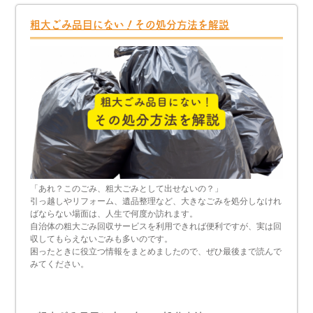
粗大ごみ品目にない！その処分方法を解説
「あれ？このごみ、粗大ごみとして出せないの？」
引っ越しやリフォーム、遺品整理など、大きなごみを処分しなけれ
ばならない場面は、人生で何度か訪れます。
自治体の粗大ごみ回収サービスを利用できれば便利ですが、実は回
収してもらえないごみも多いのです。
困ったときに役立つ情報をまとめましたので、ぜひ最後まで読んで
みてください。