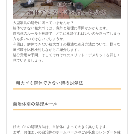
大型家具の処分に困っていませんか？
解体できない粗大ゴミは、意外と処理に手間がかかります。
自治体のルールも複雑で、どこに相談すればいいのか迷ってしまう
方も多いのではないでしょうか。
今回は、解体できない粗大ゴミの最適な処分方法について、様々な
選択肢を比較検討しながらご紹介します。
処分費用や手間、そしてそれぞれのメリット・デメリットを詳しく
見ていきましょう。
粗大ゴミ解体できない時の対処法
自治体別の処理ルール
粗大ゴミの処理方法は、自治体によって大きく異なります。
まず、お住まいの自治体のホームページやごみ収集カレンダーを確