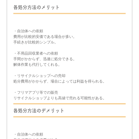
各処分方法のメリット
・自治体への依頼
費用が比較的安価である場合が多い。
手続きが比較的シンプル。
・不用品回収業者への依頼
手間がかからず、迅速に処分できる。
解体作業も代行してくれる。
・リサイクルショップへの売却
処分費用がかからず、場合によっては利益を得られる。
・フリマアプリ等での販売
リサイクルショップよりも高値で売れる可能性がある。
各処分方法のデメリット
・自治体への依頼