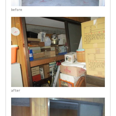
before
after