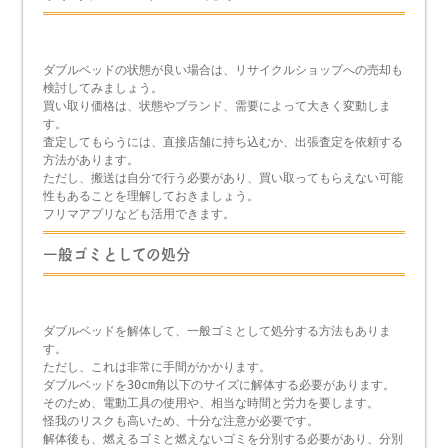
ダブルベッドの状態が良い場合は、リサイクルショップへの売却も
検討してみましょう。
買い取り価格は、状態やブランド、需要によって大きく変動しま
す。
査定してもらうには、直接店舗に持ち込むか、出張査定を依頼する
方法があります。
ただし、搬送は自分で行う必要があり、買い取ってもらえない可能
性もあることを理解しておきましょう。
フリマアプリなども活用できます。
一般ゴミとしての処分
ダブルベッドを解体して、一般ゴミとして処分する方法もありま
す。
ただし、これは非常に手間がかかります。
ダブルベッドを30cm角以下のサイズに解体する必要があります。
そのため、電動工具の使用や、相当な時間と労力を要します。
怪我のリスクも高いため、十分な注意が必要です。
解体後も、燃えるゴミと燃えないゴミを分別する必要があり、分別