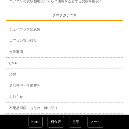
エアコンの買取相場はいくら？価格を左右する要因を解説！
ブログカテゴリ
ジェイプラス知恵袋
エアコン買い取り
作業事例
Q＆A
清掃
遺品整理・生前整理
お知らせ
不用品回収・片付け・買い取り
Home
料金表
電話
メール
アーカイブ