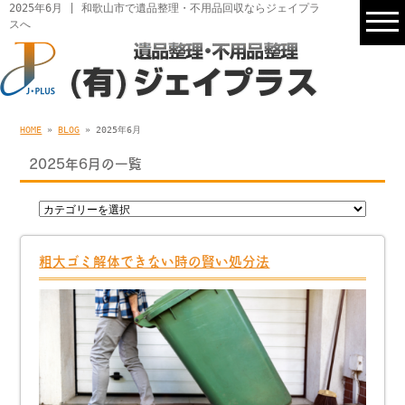
2025年6月 | 和歌山市で遺品整理・不用品回収ならジェイプラ
スへ
HOME
»
BLOG
» 2025年6月
2025年6月の一覧
粗大ゴミ解体できない時の賢い処分法