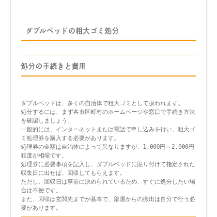
ダブルベッドの粗大ゴミ処分
処分の手続きと費用
ダブルベッドは、多くの自治体で粗大ゴミとして扱われます。
処分するには、まず各市区町村のホームページや窓口で手続き方法
を確認しましょう。
一般的には、インターネットまたは電話で申し込みを行い、粗大ゴ
ミ処理券を購入する必要があります。
処理券の金額は自治体によって異なりますが、1,000円～2,000円
程度が相場です。
処理券に必要事項を記入し、ダブルベッドに貼り付けて指定された
収集日に出せば、回収してもらえます。
ただし、回収日は事前に決められているため、すぐに処分したい場
合は不便です。
また、回収は玄関先までが基本で、部屋からの搬出は自分で行う必
要があります。