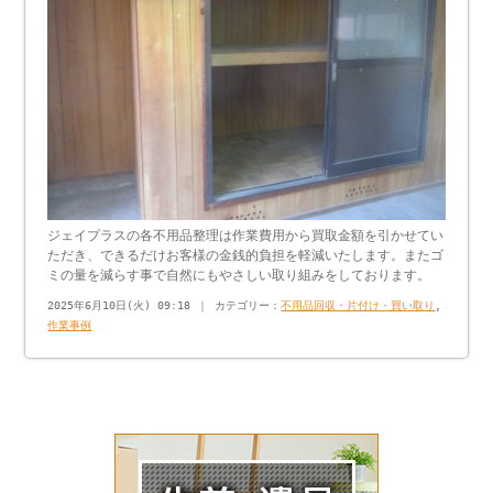
ジェイプラスの各不用品整理は作業費用から買取金額を引かせてい
ただき、できるだけお客様の金銭的負担を軽減いたします。またゴ
ミの量を減らす事で自然にもやさしい取り組みをしております。
2025年6月10日(火) 09:18 ｜ カテゴリー：
不用品回収・片付け・買い取り
,
作業事例