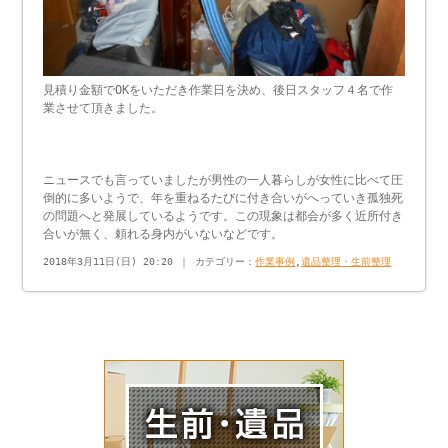
見積り金額でOKをいただき作業日を決め、後日スタッフ４名で作
業させて頂きました。
ニュースでも言っていましたが男性の一人暮らしが女性に比べて圧
倒的に多いようで、年を重ねるたびに付き合いがへっていき孤独死
の問題へと発展しているようです。この現象は都会が多く近所付き
合いが無く、頼れる身内がいないなどです。
2018年3月11日(日) 20:20 ｜ カテゴリー：
作業事例
,
遺品整理・生前整理