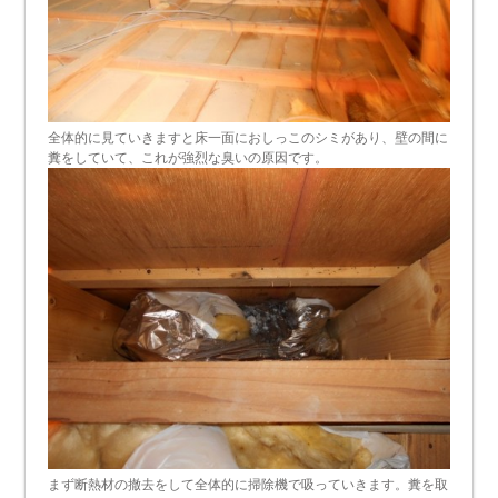
全体的に見ていきますと床一面におしっこのシミがあり、壁の間に
糞をしていて、これが強烈な臭いの原因です。
まず断熱材の撤去をして全体的に掃除機で吸っていきます。糞を取