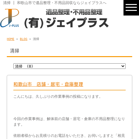
清掃 | 和歌山市で遺品整理・不用品回収ならジェイプラスへ
HOME
»
BLOG
» 清掃
清掃
和歌山市 店舗・居宅・倉庫整理
こんにちは、久しぶりの作業事例の投稿になります。
今回の作業事例は、解体前の店舗・居宅・倉庫の不用品整理になり
ます。
依頼者様からお見積りのお電話をいただき、お伺いしますと「相見