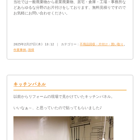
当社では一般廃棄物から産業廃棄物、居宅・倉庫・工場・事務所な
どあらゆるな分野のお片付けをしております、無料見積りですので
お気軽にお問い合わせください。
2025年2月27日(木) 13:12 ｜ カテゴリー：
不用品回収・片付け・買い取り
,
作業事例
,
清掃
キッチンパネル
以前からリフォームの現場で見かけていたキッチンパネル。
いいなぁ～、と思っていたので貼ってもらいました♪