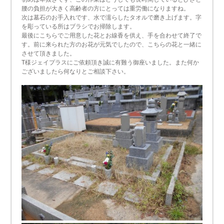
腰の負担が大きく高齢者の方にとっては重労働になりますね。
次は墓石のお手入れです、水で濡らしたタオルで磨き上げます。字
を彫っている所はブラシでお掃除します。
最後にこちらでご用意した花とお線香を供え、手を合わせて終了で
す。前に来られた方のお花が元気でしたので、こちらの花と一緒に
させて頂きました。
T様ジェイプラスにご依頼頂き誠に有難う御座いました。また何か
ございましたら何なりとご相談下さい。