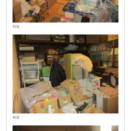
和室
和室