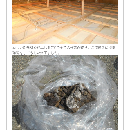
新しい断熱材を施工し4時間で全ての作業が終り、ご依頼者に現場
確認をしてもらい終了ました。