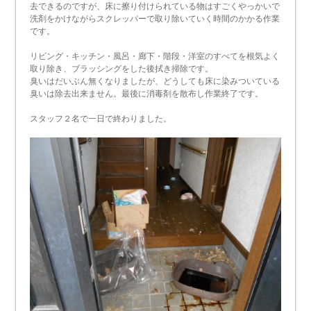
去できるのですが、床に擦り付けられている物はすごくやっかいで
洗剤をかけながらスクレッパーで取り除いていく時間のかかる作業
です。
リビング・キッチン・風呂・廊下・階段・洋室のすべてを根気よく
取り除き、ブラッシングをした後拭き掃除です。
臭いはだいぶん無くなりましたが、どうしても床に染みついている
臭いは除去出来ません。最後に消毒剤を散布し作業終了です。
スタッフ２名で一日で終わりました。