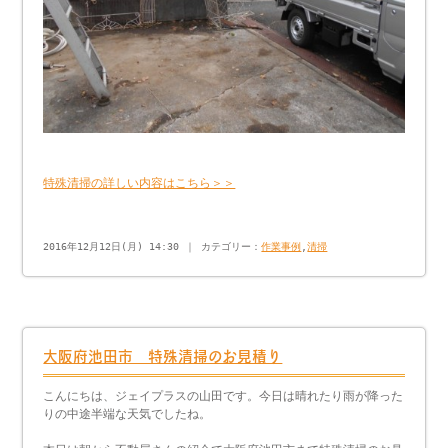
特殊清掃の詳しい内容はこちら＞＞
2016年12月12日(月) 14:30 ｜ カテゴリー：
作業事例
,
清掃
大阪府池田市 特殊清掃のお見積り
こんにちは、ジェイプラスの山田です。今日は晴れたり雨が降った
りの中途半端な天気でしたね。