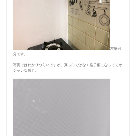
左壁部
分です。
写真ではわかりづらいですが、真っ白ではなく格子柄になっててオ
シャレな感じ。