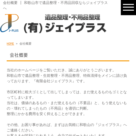
会社概要 | 和歌山市で遺品整理・不用品回収ならジェイプラス
へ
HOME
» 会社概要
会社概要
当社のホームページをご覧いただき、誠にありがとうございます。
和歌山市で遺品整理・生前整理・不用品整理、特殊清掃をメインに請け負
っております、『有限会社ジェイプラス』です。
市区町村に粗大ゴミとして出してしまっては、まだ使えるものもゴミとな
ってしまいます。
当社は、価値のあるもの・まだ使えるもの（不要品）と、もう使えないも
の・壊れてしまったもの（不用品）を適切に判断。
整理にかかる費用を安く抑えることができます。
その他、お困り事があれば、まずはお気軽に和歌山の『ジェイプラス』へ
ご連絡ください。
お客さまが笑顔になれるよう、全力でサポートをいたします。