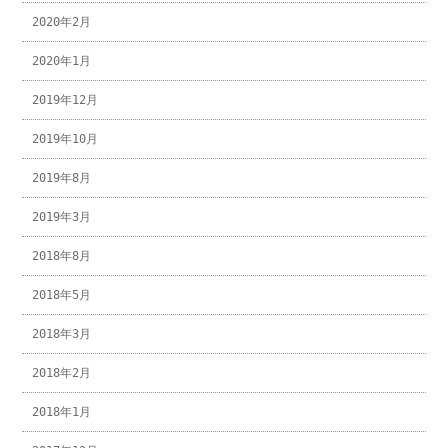
2020年2月
2020年1月
2019年12月
2019年10月
2019年8月
2019年3月
2018年8月
2018年5月
2018年3月
2018年2月
2018年1月