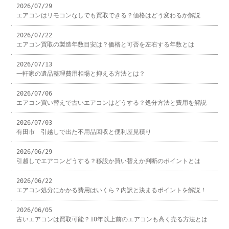
2026/07/29
エアコンはリモコンなしでも買取できる？価格はどう変わるか解説
2026/07/22
エアコン買取の製造年数目安は？価格と可否を左右する年数とは
2026/07/13
一軒家の遺品整理費用相場と抑える方法とは？
2026/07/06
エアコン買い替えで古いエアコンはどうする？処分方法と費用を解説
2026/07/03
有田市 引越しで出た不用品回収と便利屋見積り
2026/06/29
引越しでエアコンどうする？移設か買い替えか判断のポイントとは
2026/06/22
エアコン処分にかかる費用はいくら？内訳と決まるポイントを解説！
2026/06/05
古いエアコンは買取可能？10年以上前のエアコンも高く売る方法とは