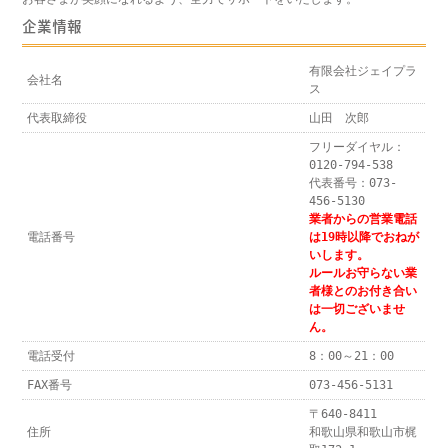
企業情報
有限会社ジェイプラ
会社名
ス
代表取締役
山田 次郎
フリーダイヤル：
0120-794-538
代表番号：073-
456-5130
業者からの営業電話
電話番号
は19時以降でおねが
いします。
ルールお守らない業
者様とのお付き合い
は一切ございませ
ん。
電話受付
8：00～21：00
FAX番号
073-456-5131
〒640-8411
住所
和歌山県和歌山市梶