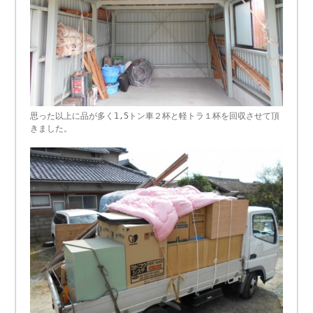
思った以上に品が多く1,5トン車２杯と軽トラ１杯を回収させて頂
きました。