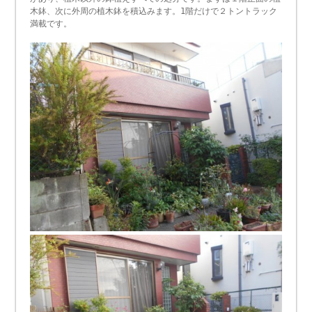
木鉢、次に外周の植木鉢を積込みます。1階だけで２トントラック
満載です。