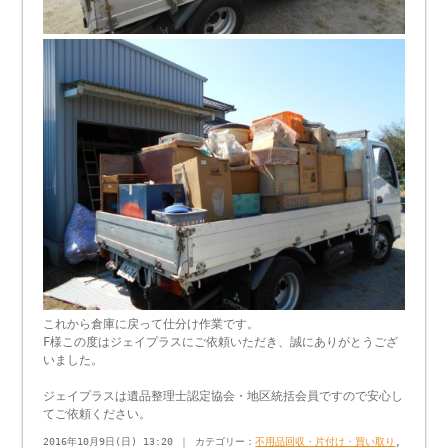
これから倉庫に戻って仕分け作業です。
F様この度はジェイプラスにご依頼いただき、誠にありがとうござ
いました。
ジェイプラスは遺品整理士認定協会・地区統括会員ですので安心し
てご依頼ください。
2016年10月9日(日) 13:20 ｜ カテゴリー：
不用品回収・片付け・買い取り
,