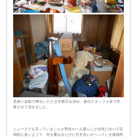
見積り金額でOKをいただき作業日を決め、後日スタッフ４名で作
業させて頂きました。
ニュースでも言っていましたが男性の一人暮らしが女性に比べて圧
倒的に多いようで、年を重ねるたびに付き合いがへっていき孤独死