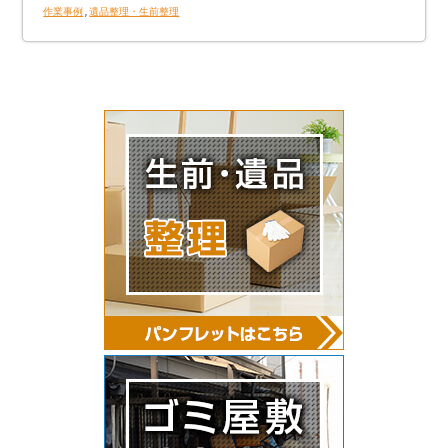
作業事例
,
遺品整理・生前整理