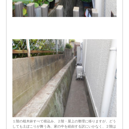
１階の植木鉢すべて積込み、２階・屋上の整理に移りますが、どう
しても土ぼこりが舞う為、家の中を経由する訳にいかなく、２階は