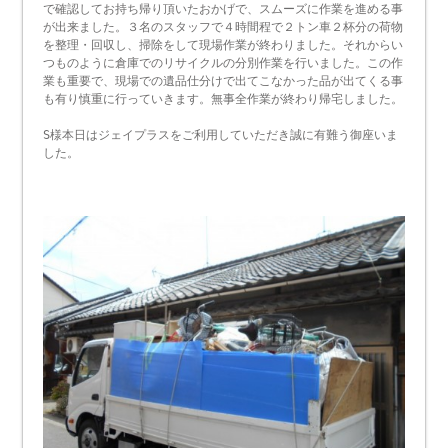
で確認してお持ち帰り頂いたおかげで、スムーズに作業を進める事
が出来ました。３名のスタッフで４時間程で２トン車２杯分の荷物
を整理・回収し、掃除をして現場作業が終わりました。それからい
つものように倉庫でのリサイクルの分別作業を行いました。この作
業も重要で、現場での遺品仕分けで出てこなかった品が出てくる事
も有り慎重に行っていきます。無事全作業が終わり帰宅しました。
S様本日はジェイプラスをご利用していただき誠に有難う御座いま
した。