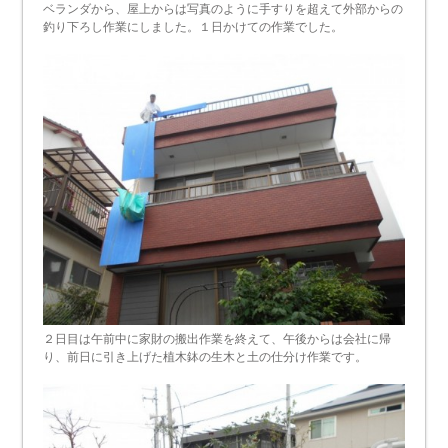
ベランダから、屋上からは写真のように手すりを超えて外部からの
釣り下ろし作業にしました。１日かけての作業でした。
２日目は午前中に家財の搬出作業を終えて、午後からは会社に帰
り、前日に引き上げた植木鉢の生木と土の仕分け作業です。