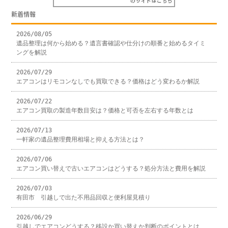
新着情報
2026/08/05
遺品整理は何から始める？遺言書確認や仕分けの順番と始めるタイミ
ングを解説
2026/07/29
エアコンはリモコンなしでも買取できる？価格はどう変わるか解説
2026/07/22
エアコン買取の製造年数目安は？価格と可否を左右する年数とは
2026/07/13
一軒家の遺品整理費用相場と抑える方法とは？
2026/07/06
エアコン買い替えで古いエアコンはどうする？処分方法と費用を解説
2026/07/03
有田市 引越しで出た不用品回収と便利屋見積り
2026/06/29
引越しでエアコンどうする？移設か買い替えか判断のポイントとは