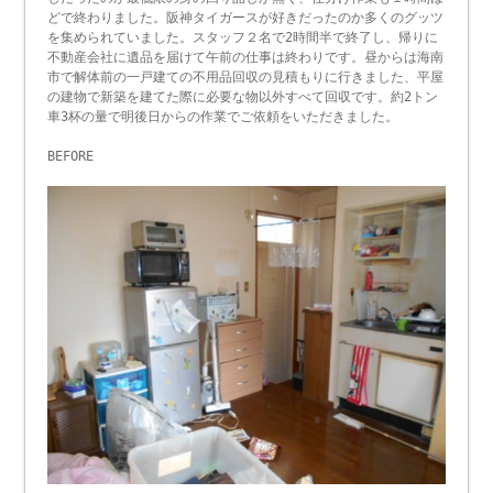
どで終わりました。阪神タイガースが好きだったのか多くのグッツ
を集められていました。スタッフ２名で2時間半で終了し、帰りに
不動産会社に遺品を届けて午前の仕事は終わりです。昼からは海南
市で解体前の一戸建ての不用品回収の見積もりに行きました、平屋
の建物で新築を建てた際に必要な物以外すべて回収です。約2トン
車3杯の量で明後日からの作業でご依頼をいただきました。
BEFORE