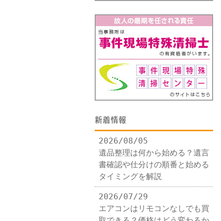
新着情報
2026/08/05
遺品整理は何から始める？遺言
書確認や仕分けの順番と始める
タイミングを解説
2026/07/29
エアコンはリモコンなしでも買
取できる？価格はどう変わるか