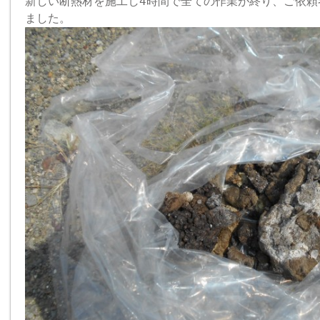
新しい断熱材を施工し4時間で全ての作業が終り、ご依頼
ました。