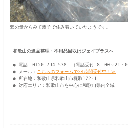
糞の量からみて親子で住み着いていたようです。
和歌山の遺品整理・不用品回収はジェイプラスへ
● 電話：0120-794-538 （電話受付 8：00～21：
● メール：
こちらのフォームで24時間受付中！≫
● 所在地：和歌山県和歌山市梶取172-1
● 対応エリア：和歌山市を中心に和歌山県内全域