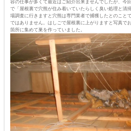
容の仕事が多くて最近はご紹介出来ませんでしたが、今
で「屋根裏で穴熊が住み着いていたらしく臭い処理と清
場調査に行きますと穴熊は専門業者で捕獲したとのこと
ではありません。はしごで屋根裏に上がりますと写真で
箇所に集めて巣を作っていました。