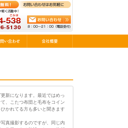
問い合わせ
会社概要
グ更新になります。最近ではめっ
けて、こたつ布団と毛布をコイン
をひかれてる方も多いと聞きます
で写真撮影するのですが、同じ内