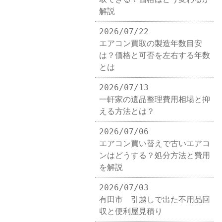
解説
2026/07/22
エアコン買取の製造年数目安
は？価格と可否を左右する年数
とは
2026/07/13
一軒家の遺品整理費用相場と抑
える方法とは？
2026/07/06
エアコン買い替えで古いエアコ
ンはどうする？処分方法と費用
を解説
2026/07/03
有田市 引越しで出た不用品回
収と便利屋見積り