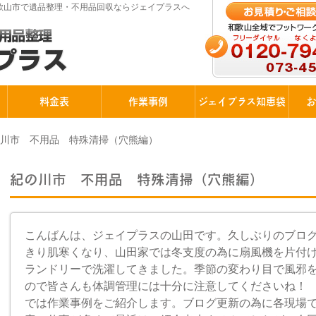
和歌山市で遺品整理・不用品回収ならジェイプラスへ
料金表
作業事例
ジェイプラス知恵袋
お
の川市 不用品 特殊清掃（穴熊編）
紀の川市 不用品 特殊清掃（穴熊編）
こんばんは、ジェイプラスの山田です。久しぶりのブロ
きり肌寒くなり、山田家では冬支度の為に扇風機を片付
ランドリーで洗濯してきました。季節の変わり目で風邪
ので皆さんも体調管理には十分に注意してくださいね！
では作業事例をご紹介します。ブログ更新の為に各現場