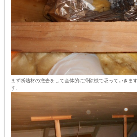
まず断熱材の撤去をして全体的に掃除機で吸っていきま
す。