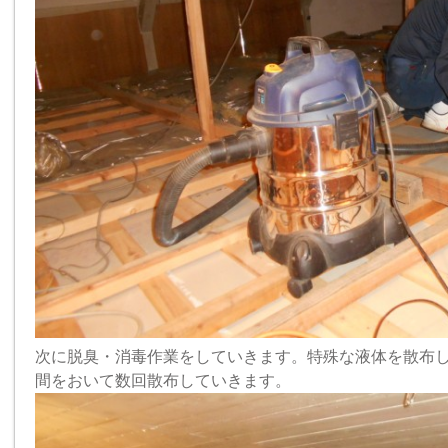
次に脱臭・消毒作業をしていきます。特殊な液体を散布
間をおいて数回散布していきます。