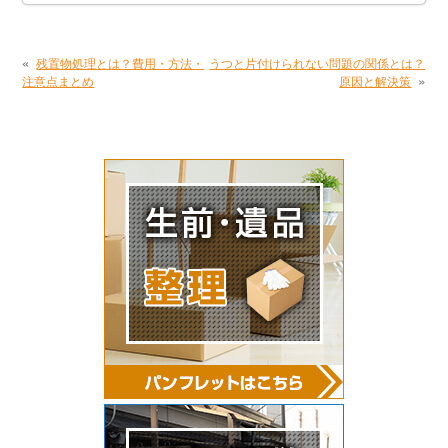
«
残置物処理とは？費用・方法・
うつと片付けられない問題の関係とは？
注意点まとめ
原因と解決策
»