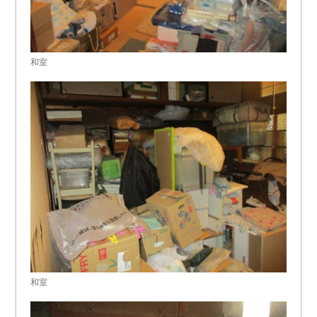
和室
和室