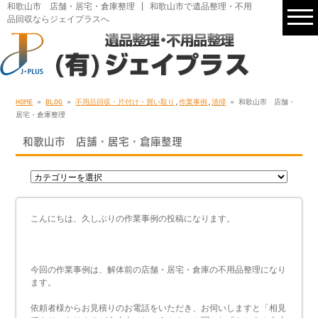
和歌山市 店舗・居宅・倉庫整理 | 和歌山市で遺品整理・不用
品回収ならジェイプラスへ
HOME
»
BLOG
»
不用品回収・片付け・買い取り
,
作業事例
,
清掃
» 和歌山市 店舗・
居宅・倉庫整理
和歌山市 店舗・居宅・倉庫整理
こんにちは、久しぶりの作業事例の投稿になります。
今回の作業事例は、解体前の店舗・居宅・倉庫の不用品整理になり
ます。
依頼者様からお見積りのお電話をいただき、お伺いしますと「相見