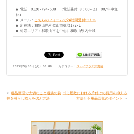
● 電話：0120-794-538 （電話受付 8：00～21：00/年中無
休）
● メール：
こちらのフォームで24時間受付中！≫
● 所在地：和歌山県和歌山市梶取172-1
● 対応エリア：和歌山市を中心に和歌山県内全域
2025年9月30日(火) 06:00 ｜ カテゴリー：
ジェイプラス知恵袋
«
遺品整理で大切なこと遺族の負
ゴミ屋敷における片付けの費用を抑える
担を減らし故人を偲ぶ方法
方法と不用品回収のポイント
»