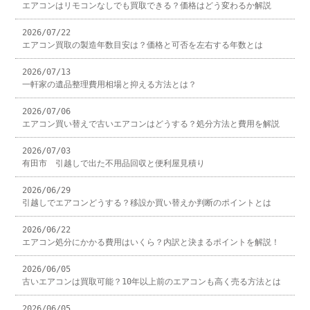
エアコンはリモコンなしでも買取できる？価格はどう変わるか解説
2026/07/22
エアコン買取の製造年数目安は？価格と可否を左右する年数とは
2026/07/13
一軒家の遺品整理費用相場と抑える方法とは？
2026/07/06
エアコン買い替えで古いエアコンはどうする？処分方法と費用を解説
2026/07/03
有田市 引越しで出た不用品回収と便利屋見積り
2026/06/29
引越しでエアコンどうする？移設か買い替えか判断のポイントとは
2026/06/22
エアコン処分にかかる費用はいくら？内訳と決まるポイントを解説！
2026/06/05
古いエアコンは買取可能？10年以上前のエアコンも高く売る方法とは
2026/06/05