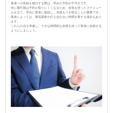
業者への依頼を検討する際は、早めの予約が不可欠です。
特に繁忙期は予約が取りにくくなるため、余裕を持ったスケジュー
ルを立て、早めに業者に相談し、見積もりを取ることが重要です。
業者によっては、事前調査や打ち合わせに時間を要する場合もあり
ます。
これらの点を考慮し、十分な時間的な余裕を持って業者に依頼する
ようにしましょう。