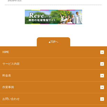
2016年3月
▲TOPへ
HOME
サービス内容
料金表
作業事例
お問い合わせ