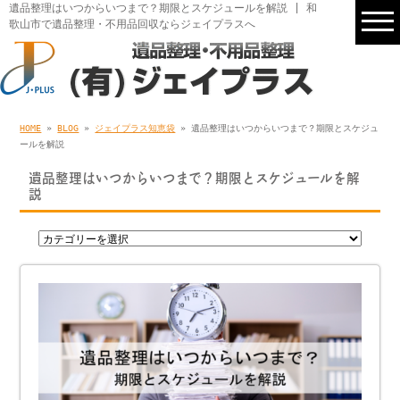
遺品整理はいつからいつまで？期限とスケジュールを解説 | 和
歌山市で遺品整理・不用品回収ならジェイプラスへ
HOME
»
BLOG
»
ジェイプラス知恵袋
» 遺品整理はいつからいつまで？期限とスケジュ
ールを解説
遺品整理はいつからいつまで？期限とスケジュールを解
説