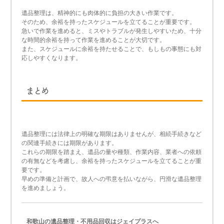
遺品整理は、精神的にも肉体的に負担の大きい作業です。
そのため、余裕を持ったスケジュールを立てることが重要です。
急いで作業を進めると、ミスやトラブルが発生しやすいため、十分
な時間的余裕を持って作業を進めることが大切です。
また、スケジュールに余裕を持たせることで、もしもの事態にも対
応しやすくなります。
まとめ
遺品整理には法律上の明確な期限はありませんが、相続手続きなど
の関連手続きには期限があります。
これらの期限を踏まえ、遺品の量や種類、作業内容、業者への依頼
の有無などを考慮し、余裕を持ったスケジュールを立てることが重
要です。
早めの準備と計画で、故人への弔意を払いながら、円滑な遺品整理
を進めましょう。
和歌山の遺品整理・不用品回収はジェイプラスへ