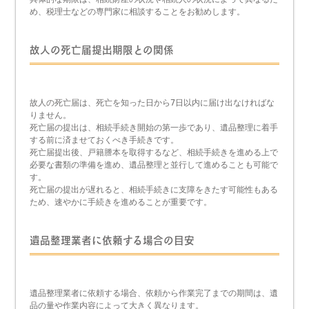
め、税理士などの専門家に相談することをお勧めします。
故人の死亡届提出期限との関係
故人の死亡届は、死亡を知った日から7日以内に届け出なければな
りません。
死亡届の提出は、相続手続き開始の第一歩であり、遺品整理に着手
する前に済ませておくべき手続きです。
死亡届提出後、戸籍謄本を取得するなど、相続手続きを進める上で
必要な書類の準備を進め、遺品整理と並行して進めることも可能で
す。
死亡届の提出が遅れると、相続手続きに支障をきたす可能性もある
ため、速やかに手続きを進めることが重要です。
遺品整理業者に依頼する場合の目安
遺品整理業者に依頼する場合、依頼から作業完了までの期間は、遺
品の量や作業内容によって大きく異なります。