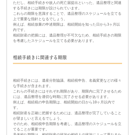
ただし、相続手続きや故人の死亡届提出といった、遺品整理と関連
する手続きには期限が設けられています。
これらの期限を意識することで、遺品整理のスケジュールを立てる
上で重要な指針となるでしょう。
例えば、相続放棄の申述期限は、相続開始を知った日から3ヶ月以
内です。
相続財産の把握には、遺品整理が不可欠なため、相続手続きの期限
を考慮したスケジュールを立てる必要があります。
相続手続きに関連する期限
相続手続きには、遺産分割協議、相続税申告、名義変更などの様々
な手続きが含まれます。
これらの手続きにはそれぞれ期限があり、期限内に完了させるため
には、遺品整理を適切な時期に完了させる必要があります。
例えば、相続税の申告期限は、相続開始の日から10ヶ月以内で
す。
相続財産を正確に把握するためには、遺品整理が完了していること
が望ましいと言えるでしょう。
そのため、相続税申告期限を考慮し、遺品整理のスケジュールを立
てることが重要です。
具体的な期限は、相続財産の状況や相続人の状況によって異なるた