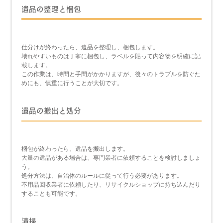
遺品の整理と梱包
仕分けが終わったら、遺品を整理し、梱包します。
壊れやすいものは丁寧に梱包し、ラベルを貼って内容物を明確に記
載します。
この作業は、時間と手間がかかりますが、後々のトラブルを防ぐた
めにも、慎重に行うことが大切です。
遺品の搬出と処分
梱包が終わったら、遺品を搬出します。
大量の遺品がある場合は、専門業者に依頼することを検討しましょ
う。
処分方法は、自治体のルールに従って行う必要があります。
不用品回収業者に依頼したり、リサイクルショップに持ち込んだり
することも可能です。
清掃