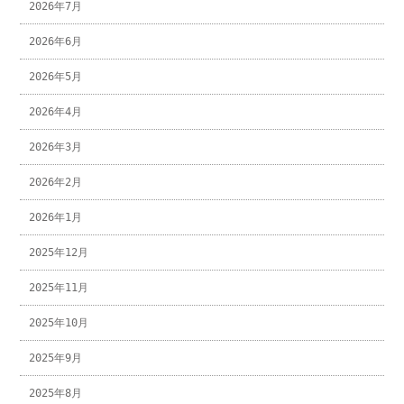
2026年7月
2026年6月
2026年5月
2026年4月
2026年3月
2026年2月
2026年1月
2025年12月
2025年11月
2025年10月
2025年9月
2025年8月