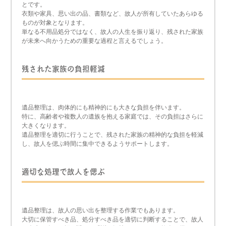
とです。
衣類や家具、思い出の品、書類など、故人が所有していたあらゆる
ものが対象となります。
単なる不用品処分ではなく、故人の人生を振り返り、残された家族
が未来へ向かうための重要な過程と言えるでしょう。
残された家族の負担軽減
遺品整理は、肉体的にも精神的にも大きな負担を伴います。
特に、高齢者や複数人の遺族を抱える家庭では、その負担はさらに
大きくなります。
遺品整理を適切に行うことで、残された家族の精神的な負担を軽減
し、故人を偲ぶ時間に集中できるようサポートします。
適切な処理で故人を偲ぶ
遺品整理は、故人の思い出を整理する作業でもあります。
大切に保管すべき品、処分すべき品を適切に判断することで、故人