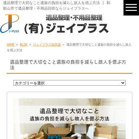
遺品整理で大切なこと遺族の負担を減らし故人を偲ぶ方法 | 和
歌山市で遺品整理・不用品回収ならジェイプラスへ
HOME
»
BLOG
»
ジェイプラス知恵袋
» 遺品整理で大切なこと遺族の負担を減らし故人
を偲ぶ方法
遺品整理で大切なこと遺族の負担を減らし故人を偲ぶ方
法