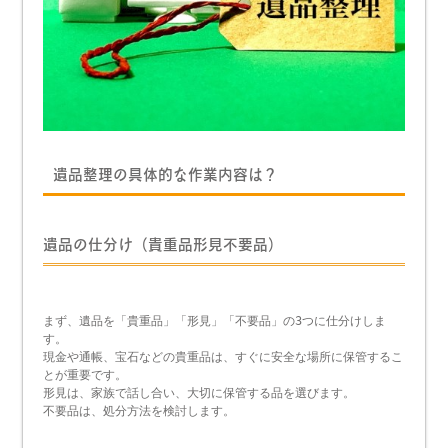
遺品整理の具体的な作業内容は？
遺品の仕分け（貴重品形見不要品）
まず、遺品を「貴重品」「形見」「不要品」の3つに仕分けしま
す。
現金や通帳、宝石などの貴重品は、すぐに安全な場所に保管するこ
とが重要です。
形見は、家族で話し合い、大切に保管する品を選びます。
不要品は、処分方法を検討します。