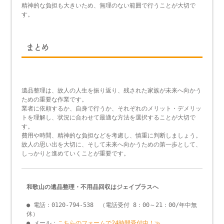
精神的な負担も大きいため、無理のない範囲で行うことが大切で
す。
まとめ
遺品整理は、故人の人生を振り返り、残された家族が未来へ向かう
ための重要な作業です。
業者に依頼するか、自身で行うか、それぞれのメリット・デメリッ
トを理解し、状況に合わせて最適な方法を選択することが大切で
す。
費用や時間、精神的な負担などを考慮し、慎重に判断しましょう。
故人の思い出を大切に、そして未来へ向かうための第一歩として、
しっかりと進めていくことが重要です。
和歌山の遺品整理・不用品回収はジェイプラスへ
● 電話：0120-794-538 （電話受付 8：00～21：00/年中無
休）
● メール：
こちらのフォームで24時間受付中！≫