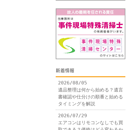
新着情報
2026/08/05
遺品整理は何から始める？遺言
書確認や仕分けの順番と始める
タイミングを解説
2026/07/29
エアコンはリモコンなしでも買
取できる？価格はどう変わるか