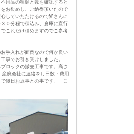
。不用品の種類と数を確認すると
クをお勧めし、ご納得頂いたので
安心していただけるので皆さんに
を３０分程で積込み、倉庫に直行
目でこれだけ積めますのでご参考
のお手入れが面倒なので何か良い
る工事でお引き受けしました。
界ブロックの撤去工事です。高さ
。産廃会社に連絡をし日数・費用
うで後日お返事との事です。 こ