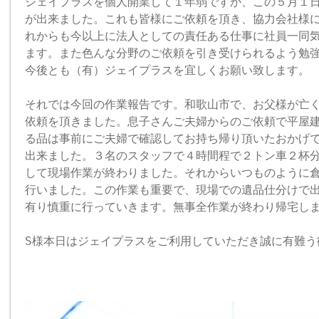
ジェイプラスを個人開業して１年弱ですが、この５月１
が出来ました。これも皆様にご依頼を頂き、協力会社様
れからも今以上に法人としての責任ある仕事に社員一同
ます。また色んな分野のご依頼を引き受けられるよう勉
今後とも（有）ジェイプラスを宜しくお願い致します。
それでは今回の作業報告です。和歌山市で、お父様が亡
依頼を頂きました。息子さんご夫婦からのご依頼で平屋建
る品は事前にご夫婦で確認してお持ち帰り頂いたおかげ
出来ました。３名のスタッフで４時間程で２トン車２杯
して現場作業が終わりました。それからいつものように
行いました。この作業も重要で、現場での遺品仕分けで
有り慎重に行っていきます。無事全作業が終わり帰宅し
S様本日はジェイプラスをご利用していただき誠に有難う