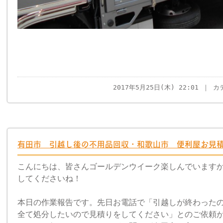
2017年5月25日(木) 22:01 ｜ 
有田市 引越し後の不用品回収・和歌山市 便利屋お見
こんにちは、皆さんゴールデンウイーク楽しんでいます
してくださいね！
本日の作業報告です。先日お電話で「引越しが終わった
全て処分したいので見積りをしてください」とのご依頼