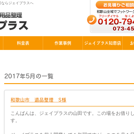
回収ならジェイプラスへ
料金表
作業事例
ジェイプラス知恵袋
お
2017年5月の一覧
和歌山市 遺品整理 S様
こんばんは、ジェイプラスの山田です。この場をお借り
す。