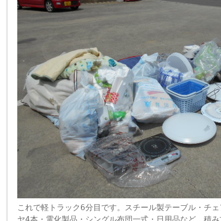
これで軽トラック6分目です。スチール製テーブル・チェ
ヤ4本・電化製品・シングル布団一式・日用品など。積み