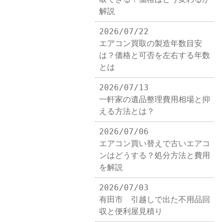
解説
2026/07/22
エアコン買取の製造年数目安
は？価格と可否を左右する年数
とは
2026/07/13
一軒家の遺品整理費用相場と抑
える方法とは？
2026/07/06
エアコン買い替えで古いエアコ
ンはどうする？処分方法と費用
を解説
2026/07/03
有田市 引越しで出た不用品回
収と便利屋見積り