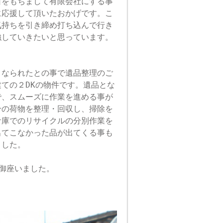
日をもちまして有限会社にする事
に応援して頂いたおかげです。こ
気持ちを引き締め打ち込んで行き
強していきたいと思っています。
くなられたとの事で遺品整理のご
ての２DKの物件です。遺品とな
で、スムーズに作業を進める事が
分の荷物を整理・回収し、掃除を
倉庫でのリサイクルの分別作業を
出てこなかった品が出てくる事も
ました。
御座いました。