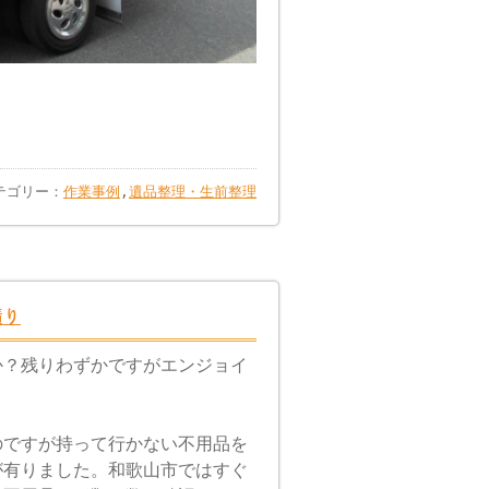
カテゴリー：
作業事例
,
遺品整理・生前整理
積り
か？残りわずかですがエンジョイ
のですが持って行かない不用品を
が有りました。和歌山市ではすぐ