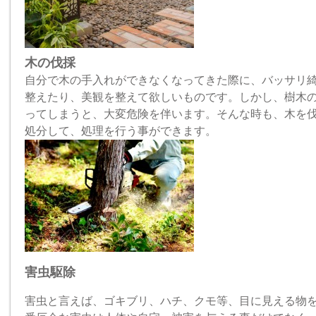
木の伐採
自分で木の手入れができなくなってきた際に、バッサリ
整えたり、美観を整えて欲しいものです。しかし、樹木
ってしまうと、大変危険を伴います。そんな時も、木を
処分して、処理を行う事ができます。
害虫駆除
害虫と言えば、ゴキブリ、ハチ、クモ等、目に見える物