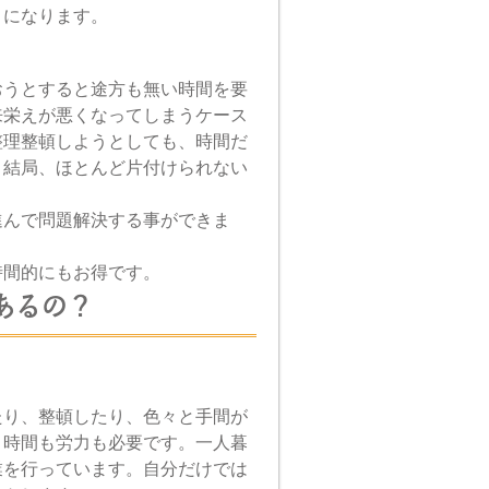
トになります。
おうとすると途方も無い時間を要
来栄えが悪くなってしまうケース
整理整頓しようとしても、時間だ
。結局、ほとんど片付けられない
進んで問題解決する事ができま
時間的にもお得です。
あるの？
たり、整頓したり、色々と手間が
、時間も労力も必要です。一人暮
業を行っています。自分だけでは