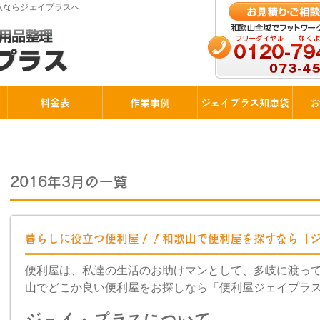
回収ならジェイプラスへ
料金表
作業事例
ジェイプラス知恵袋
お
2016年3月の一覧
暮らしに役立つ便利屋！！和歌山で便利屋を探すなら「
便利屋は、私達の生活のお助けマンとして、多岐に渡っ
山でどこか良い便利屋をお探しなら「便利屋ジェイプラ