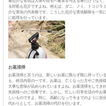
番厄介な害虫は人体や自宅へ被害を与える事だけでなく
る対処も厄介ですよね。例えば、ダニ、ノミ、トコジラ
介な害虫の代表格です。こうした厄介な害虫駆除を一気
に処理を行っています。
お墓清掃
お墓清掃と言うのは、新しいお墓に限らず既に持ってい
も、終活内容の一です。お墓は、亡くなった方やご先祖
大事な意味が込められていますよね。お墓清掃をしてき
先祖様へのご供養です。しかし、忙しい日常生活の中お
しいものですよ。特に、高齢になって今までのように自
代わりとして、お墓清掃の代行を行います。