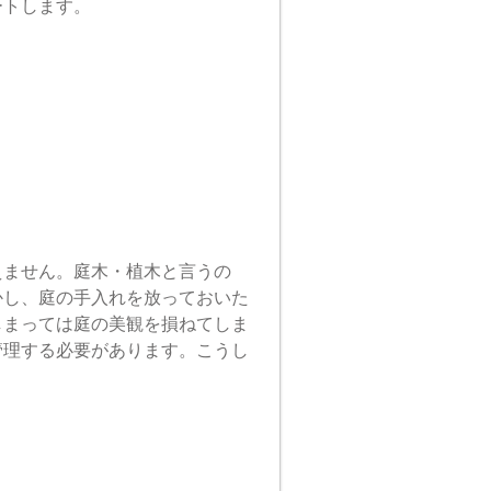
ートします。
えません。庭木・植木と言うの
かし、庭の手入れを放っておいた
しまっては庭の美観を損ねてしま
管理する必要があります。こうし