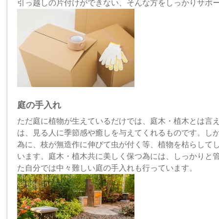
引っ越しの片付けができない、そんな方をしっかりサポ
庭の手入れ
ただ庭に植物が生えているだけでは、庭木・植木とは言
は、見る人に季節感や癒しを与えてくれるものです。し
為に、枝が無造作に伸びて虫が付く等、植物を枯らして
います。庭木・植木共に美しく保つ為には、しっかりと
た自分では中々難しい庭の手入れも行っています。