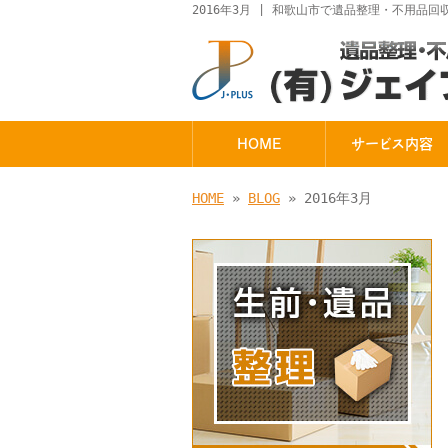
2016年3月 | 和歌山市で遺品整理・不用品
HOME
サービス内容
HOME
»
BLOG
» 2016年3月