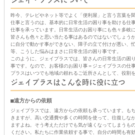
ジェイ・プラスについて
昨今、テレビやネット等でよく「便利屋」と言う言葉を
仕事と言うのは、基本的に日常生活の困り事を助ける仕
仕事を承っています。日常生活のお困り事にも色々多岐
皆さんも色々と思い当たる事はあるのではないでしょう
に自分で動かす事ができない、障子の立て付けが悪い、
等、こうした悩みはまさに日常生活の困り事です。
このように、ジェイプラスでは、皆さんの日常生活の困
事です。なので、お客様のお困り事＝ジェイプラスの仕
プラスはいつでも地域の頼れるご近所さんとして、役割
ジェイプラスはこんな時に役に立つ
■遠方からの依頼
ジェイプラスでは、遠方からの依頼も承っています。も
きますが、高い交通費や多くの時間を使って、往復しな
ますよね。そう考えただけでも気が遠くなってしまうも
ください。私たちに作業依頼する事で、自分の時間も有