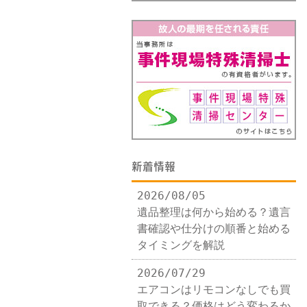
新着情報
2026/08/05
遺品整理は何から始める？遺言
書確認や仕分けの順番と始める
タイミングを解説
2026/07/29
エアコンはリモコンなしでも買
取できる？価格はどう変わるか