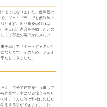
聞くようになりました。便利屋の
事で、ジェイプラスでも便利屋の
に渡ります。困り事を挙げれば、
か。例えば、家具を移動したいの
忙しくて部屋の清掃が出来ない
り事を助けてサポートするのが仕
事になります。そのため、ジェイ
を果たしてきました。
ちろん、自分で作業を行う事もで
がら作業する事になる場合もあり
のです。そんな時は弊社にお任せ
効活用する事ができます。これ