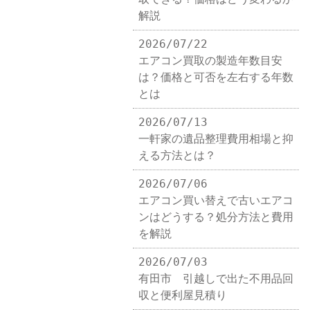
解説
2026/07/22
エアコン買取の製造年数目安
は？価格と可否を左右する年数
とは
2026/07/13
一軒家の遺品整理費用相場と抑
える方法とは？
2026/07/06
エアコン買い替えで古いエアコ
ンはどうする？処分方法と費用
を解説
2026/07/03
有田市 引越しで出た不用品回
収と便利屋見積り