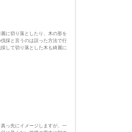
綺麗に切り落としたり、木の形を
の伐採と言うのは誤った方法で行
伐採して切り落とした木も綺麗に
を真っ先にイメージしますが、一