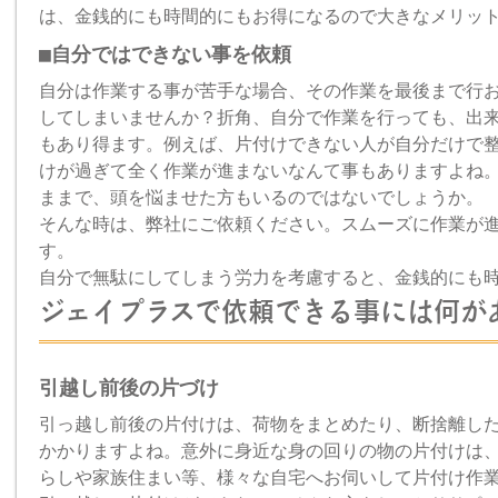
は、金銭的にも時間的にもお得になるので大きなメリッ
■自分ではできない事を依頼
自分は作業する事が苦手な場合、その作業を最後まで行
してしまいませんか？折角、自分で作業を行っても、出
もあり得ます。例えば、片付けできない人が自分だけで
けが過ぎて全く作業が進まないなんて事もありますよね
ままで、頭を悩ませた方もいるのではないでしょうか。
そんな時は、弊社にご依頼ください。スムーズに作業が
す。
自分で無駄にしてしまう労力を考慮すると、金銭的にも
ジェイプラスで依頼できる事には何が
引越し前後の片づけ
引っ越し前後の片付けは、荷物をまとめたり、断捨離し
かかりますよね。意外に身近な身の回りの物の片付けは
らしや家族住まい等、様々な自宅へお伺いして片付け作