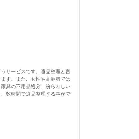
行うサービスです。遺品整理と言
ります。また、女性や高齢者では
、家具の不用品処分、紛らわしい
で、数時間で遺品整理する事がで