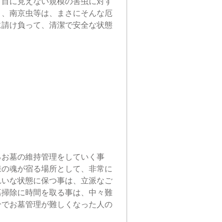
、目に見えない規模の害虫に対す
ミ、南京虫等は、まさにそんな厄
に請け負って、清潔で安全な状態
るお墓の維持管理をしていく事
様の魂が宿る場所として、非常に
れいな状態に保つ事は、立派なご
墓掃除に時間を取る事は、中々難
分でお墓管理が難しくなった人の