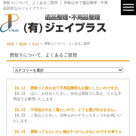
買取りについて、よくあるご質問 | 和歌山市で遺品整理・不用
品回収ならジェイプラスへ
HOME
»
BLOG
»
Q＆A
» 買取りについて、よくあるご質問
買取りについて、よくあるご質問
【Q.1】 買取りと合わせて不用品整理もお願いしたいのですが。
【A.1】 はい、お任せください。当社は買取りに加え、どんな不
用品でも整理いたします。
【Q.2】 不用品が大きく重たいので、とても運び出せません…
【A.2】 ご安心ください。力持ちのベテランスタッフがお伺いい
たします。
【Q.3】 買取ってもらいたい物が1つ2つしかないのですが来ても