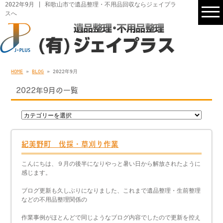
2022年9月 | 和歌山市で遺品整理・不用品回収ならジェイプラ
スへ
HOME
»
BLOG
» 2022年9月
2022年9月の一覧
紀美野町 伐採・草刈り作業
こんにちは、９月の後半になりやっと暑い日から解放されたように
感じます。
ブログ更新も久しぶりになりました、これまで遺品整理・生前整理
などの不用品整理関係の
作業事例がほとんどで同じようなブログ内容でしたので更新を控え