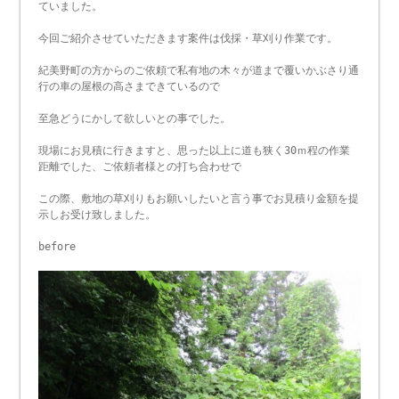
ていました。
今回ご紹介させていただきます案件は伐採・草刈り作業です。
紀美野町の方からのご依頼で私有地の木々が道まで覆いかぶさり通
行の車の屋根の高さまできているので
至急どうにかして欲しいとの事でした。
現場にお見積に行きますと、思った以上に道も狭く30ｍ程の作業
距離でした、ご依頼者様との打ち合わせで
この際、敷地の草刈りもお願いしたいと言う事でお見積り金額を提
示しお受け致しました。
before