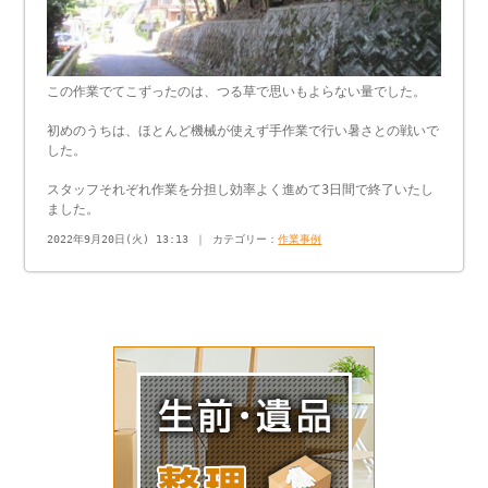
この作業でてこずったのは、つる草で思いもよらない量でした。
初めのうちは、ほとんど機械が使えず手作業で行い暑さとの戦いで
した。
スタッフそれぞれ作業を分担し効率よく進めて3日間で終了いたし
ました。
2022年9月20日(火) 13:13 ｜ カテゴリー：
作業事例