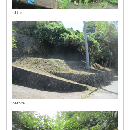
after
before