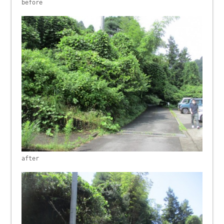
before
after