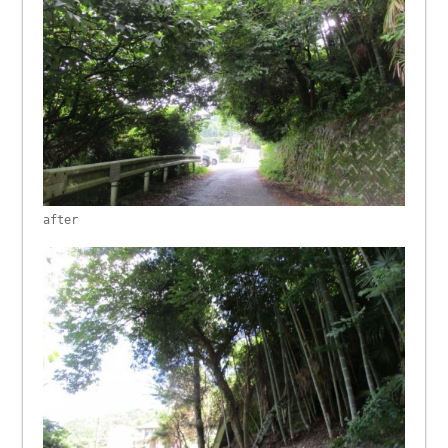
after