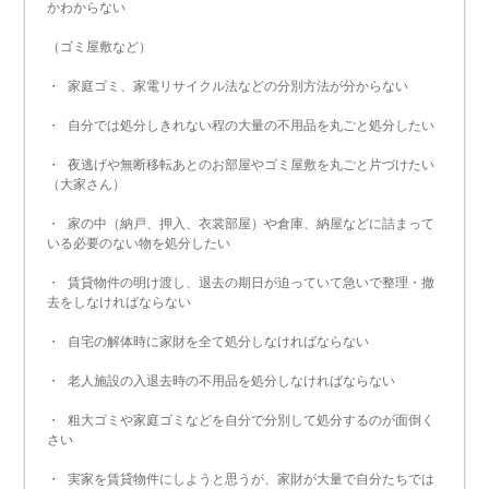
かわからない
（ゴミ屋敷など）
・ 家庭ゴミ、家電リサイクル法などの分別方法が分からない
・ 自分では処分しきれない程の大量の不用品を丸ごと処分したい
・ 夜逃げや無断移転あとのお部屋やゴミ屋敷を丸ごと片づけたい
（大家さん）
・ 家の中（納戸、押入、衣裳部屋）や倉庫、納屋などに詰まって
いる必要のない物を処分したい
・ 賃貸物件の明け渡し、退去の期日が迫っていて急いで整理・撤
去をしなければならない
・ 自宅の解体時に家財を全て処分しなければならない
・ 老人施設の入退去時の不用品を処分しなければならない
・ 粗大ゴミや家庭ゴミなどを自分で分別して処分するのが面倒く
さい
・ 実家を賃貸物件にしようと思うが、家財が大量で自分たちでは