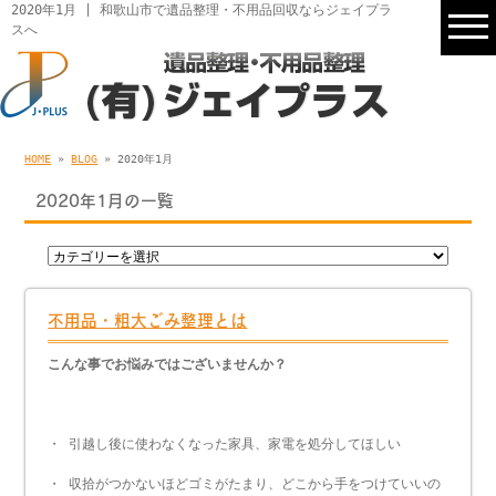
2020年1月 | 和歌山市で遺品整理・不用品回収ならジェイプラ
スへ
HOME
»
BLOG
» 2020年1月
2020年1月の一覧
不用品・粗大ごみ整理とは
こんな事でお悩みではございませんか？
・ 引越し後に使わなくなった家具、家電を処分してほしい
・ 収拾がつかないほどゴミがたまり、どこから手をつけていいの