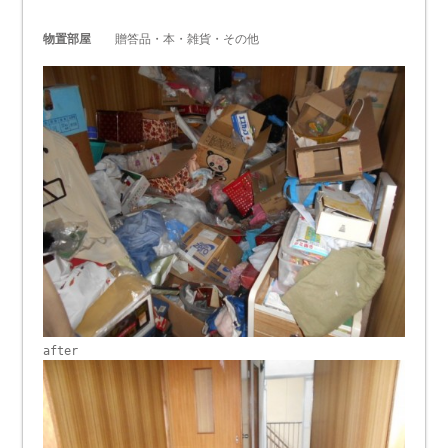
物置部屋
贈答品・本・雑貨・その他
after