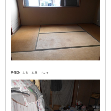
居間②
衣類・家具・その他