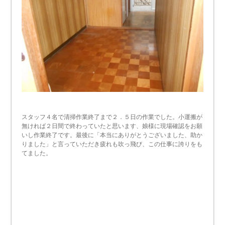
スタッフ４名で清掃作業終了まで２．５日の作業でした。小運搬が
無ければ２日間で終わっていたと思います、娘様に現場確認をお願
いし作業終了です。最後に「本当にありがとうございました、助か
りました」と言っていただき疲れも吹っ飛び、この仕事に誇りをも
てました。