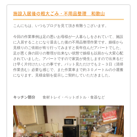
施設入居後の粗大ごみ・不用品整理 和歌山
こんにちは、いつもブログを見て頂き有難うございます。
今回の作業事例は足の悪いお母様が一人暮らしをされていて、施設
に入居することになり退去した後の不用品整理作業です。娘様から
見積りのご依頼が有り行ってみますと長年住んだアパートでした、
足が悪く身の回りの整理が出来ない状態で娘様も以前から大変心配
されていました。アパートですので家賃が発生しますので出来るだ
け早く片付けたいとの事です。パット見ただけでも２～３日（清掃
作業含む）必要な感じで、また作業車まで約３０メートルの小運搬
になります。見積金額を提示しご契約していただきました。
キッチン部分
食材トレイ・ペットボトル・食器など