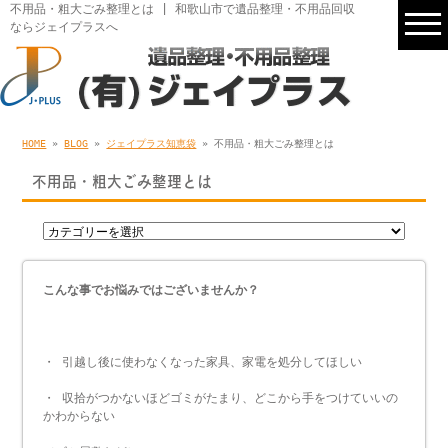
不用品・粗大ごみ整理とは | 和歌山市で遺品整理・不用品回収
ならジェイプラスへ
HOME
»
BLOG
»
ジェイプラス知恵袋
» 不用品・粗大ごみ整理とは
不用品・粗大ごみ整理とは
こんな事でお悩みではございませんか？
・ 引越し後に使わなくなった家具、家電を処分してほしい
・ 収拾がつかないほどゴミがたまり、どこから手をつけていいの
かわからない