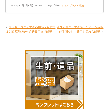
2025年12月7日(日) 06:00 ｜ カテゴリー：
ジェイプラス知恵袋
«
マッサージチェアの不用品回収方法
オフィスチェアの処分は不用品回収
は？業者選びから処分費用まで解説
が手間なし！費用や流れも解説
»