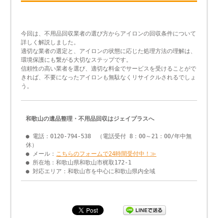
今回は、不用品回収業者の選び方からアイロンの回収条件について
詳しく解説しました。
適切な業者の選定と、アイロンの状態に応じた処理方法の理解は、
環境保護にも繋がる大切なステップです。
信頼性の高い業者を選び、適切な料金でサービスを受けることがで
きれば、不要になったアイロンも無駄なくリサイクルされるでしょ
う。
和歌山の遺品整理・不用品回収はジェイプラスへ
● 電話：0120-794-538 （電話受付 8：00～21：00/年中無
休）
● メール：
こちらのフォームで24時間受付中！≫
● 所在地：和歌山県和歌山市梶取172-1
● 対応エリア：和歌山市を中心に和歌山県内全域