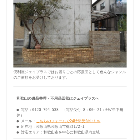
便利屋ジェイプラスではお困りごとの応援団として色んなジャンル
のご依頼をお受けしております。
和歌山の遺品整理・不用品回収はジェイプラスへ
● 電話：0120-794-538 （電話受付 8：00～21：00/年中無
休）
● メール：
こちらのフォームで24時間受付中！≫
● 所在地：和歌山県和歌山市梶取172-1
● 対応エリア：和歌山市を中心に和歌山県内全域