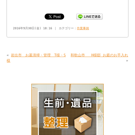
2016年9月30日(金) 18:16 ｜ カテゴリー：
作業事例
«
岩出市 お墓清掃・管理 T様・S
和歌山市 H様邸 お庭のお手入れ
様
»