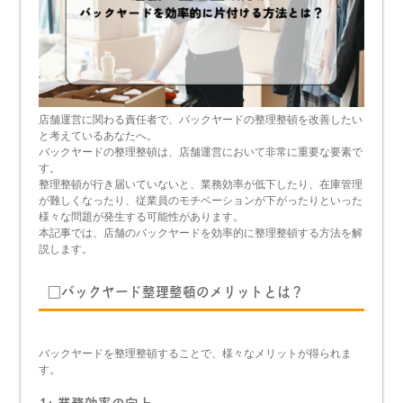
店舗運営に関わる責任者で、バックヤードの整理整頓を改善したい
と考えているあなたへ。
バックヤードの整理整頓は、店舗運営において非常に重要な要素で
す。
整理整頓が行き届いていないと、業務効率が低下したり、在庫管理
が難しくなったり、従業員のモチベーションが下がったりといった
様々な問題が発生する可能性があります。
本記事では、店舗のバックヤードを効率的に整理整頓する方法を解
説します。
□バックヤード整理整頓のメリットとは？
バックヤードを整理整頓することで、様々なメリットが得られま
す。