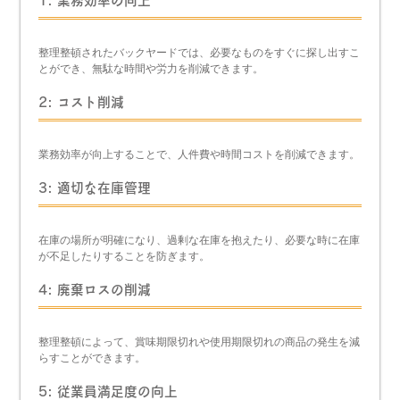
1: 業務効率の向上
整理整頓されたバックヤードでは、必要なものをすぐに探し出すこ
とができ、無駄な時間や労力を削減できます。
2: コスト削減
業務効率が向上することで、人件費や時間コストを削減できます。
3: 適切な在庫管理
在庫の場所が明確になり、過剰な在庫を抱えたり、必要な時に在庫
が不足したりすることを防ぎます。
4: 廃棄ロスの削減
整理整頓によって、賞味期限切れや使用期限切れの商品の発生を減
らすことができます。
5: 従業員満足度の向上