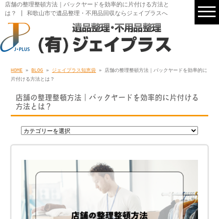
店舗の整理整頓方法｜バックヤードを効率的に片付ける方法と
は？ | 和歌山市で遺品整理・不用品回収ならジェイプラスへ
HOME
»
BLOG
»
ジェイプラス知恵袋
» 店舗の整理整頓方法｜バックヤードを効率的に
片付ける方法とは？
店舗の整理整頓方法｜バックヤードを効率的に片付ける
方法とは？