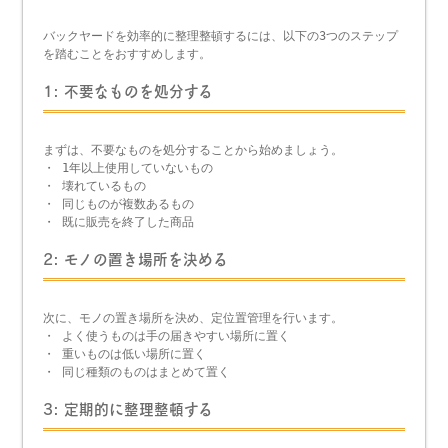
バックヤードを効率的に整理整頓するには、以下の3つのステップ
を踏むことをおすすめします。
1: 不要なものを処分する
まずは、不要なものを処分することから始めましょう。
・ 1年以上使用していないもの
・ 壊れているもの
・ 同じものが複数あるもの
・ 既に販売を終了した商品
2: モノの置き場所を決める
次に、モノの置き場所を決め、定位置管理を行います。
・ よく使うものは手の届きやすい場所に置く
・ 重いものは低い場所に置く
・ 同じ種類のものはまとめて置く
3: 定期的に整理整頓する