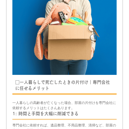
□一人暮らしで死亡したときの片付け｜専門会社
に任せるメリット
一人暮らしの高齢者が亡くなった場合、部屋の片付けを専門会社に
依頼するメリットはたくさんあります。
1: 時間と手間を大幅に削減できる
専門会社に依頼すれば、遺品整理、不用品整理、清掃など、部屋の