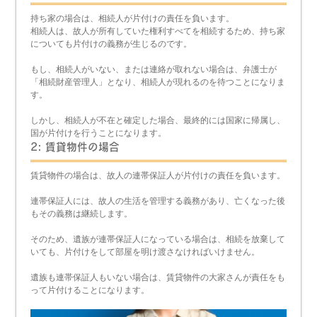
持ち家の場合は、相続人が片付けの責任を負います。
相続人は、故人が所有していた権利すべてを相続するため、持ち家
についても片付けの義務が生じるのです。
もし、相続人がいない、または連絡が取れない場合は、弁護士が
「相続財産管理人」となり、相続人が現れるのを待つことになりま
す。
しかし、相続人が不在と確定した場合、最終的には国家に帰属し、
国が片付けを行うことになります。
2: 賃貸物件の場合
賃貸物件の場合は、故人の連帯保証人が片付けの責任を負います。
連帯保証人には、故人の生活を管理する義務があり、亡くなった後
もその義務は継続します。
そのため、遺族が連帯保証人になっている場合は、相続を放棄して
いても、片付けをして部屋を明け渡さなければいけません。
遺族も連帯保証人もいない場合は、賃貸物件の大家さんが責任をも
って片付けることになります。