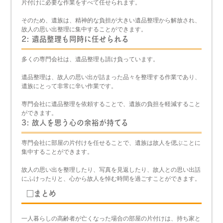
片付けに必要な作業をすべて任せられます。
そのため、遺族は、精神的な負担が大きい遺品整理から解放され、
故人の思い出整理に集中することができます。
2: 遺品整理も同時に任せられる
多くの専門会社は、遺品整理も請け負っています。
遺品整理は、故人の思い出が詰まった品々を整理する作業であり、
遺族にとって非常に辛い作業です。
専門会社に遺品整理を依頼することで、遺族の負担を軽減すること
ができます。
3: 故人を思う心の余裕が持てる
専門会社に部屋の片付けを任せることで、遺族は故人を偲ぶことに
集中することができます。
故人の思い出を整理したり、写真を見返したり、故人との思い出話
にふけったりと、心から故人を悼む時間を過ごすことができます。
□まとめ
一人暮らしの高齢者が亡くなった場合の部屋の片付けは、持ち家と