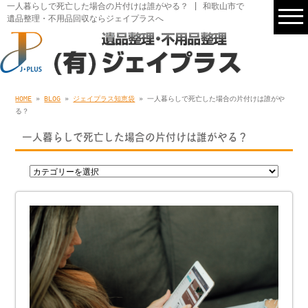
一人暮らしで死亡した場合の片付けは誰がやる？ | 和歌山市で
遺品整理・不用品回収ならジェイプラスへ
HOME
»
BLOG
»
ジェイプラス知恵袋
» 一人暮らしで死亡した場合の片付けは誰がや
る？
一人暮らしで死亡した場合の片付けは誰がやる？