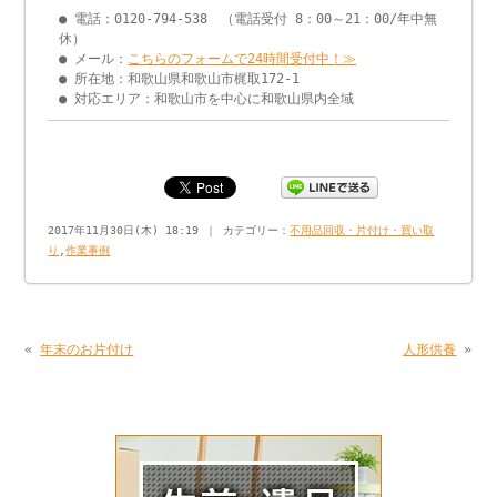
● 電話：0120-794-538 （電話受付 8：00～21：00/年中無
休）
● メール：
こちらのフォームで24時間受付中！≫
● 所在地：和歌山県和歌山市梶取172-1
● 対応エリア：和歌山市を中心に和歌山県内全域
2017年11月30日(木) 18:19 ｜ カテゴリー：
不用品回収・片付け・買い取
り
,
作業事例
«
年末のお片付け
人形供養
»