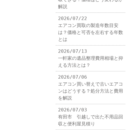
解説
2026/07/22
エアコン買取の製造年数目安
は？価格と可否を左右する年数
とは
2026/07/13
一軒家の遺品整理費用相場と抑
える方法とは？
2026/07/06
エアコン買い替えで古いエアコ
ンはどうする？処分方法と費用
を解説
2026/07/03
有田市 引越しで出た不用品回
収と便利屋見積り