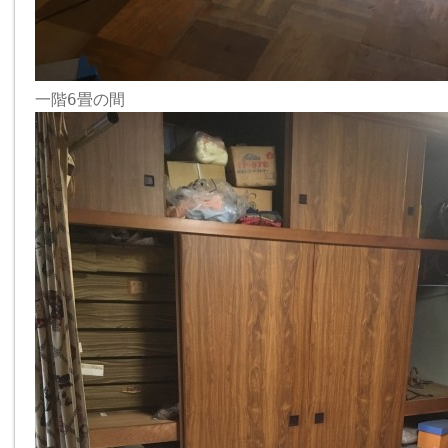
一階6畳の間