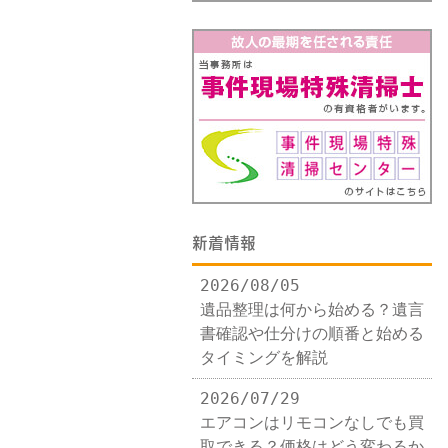
新着情報
2026/08/05
遺品整理は何から始める？遺言
書確認や仕分けの順番と始める
タイミングを解説
2026/07/29
エアコンはリモコンなしでも買
取できる？価格はどう変わるか