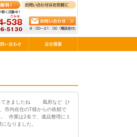
問い合わせ
会社概要
なってきましたね 風邪など ひ
市内在住のT様からの依頼で
。 作業は2名で、遺品整理に１
業になりました。