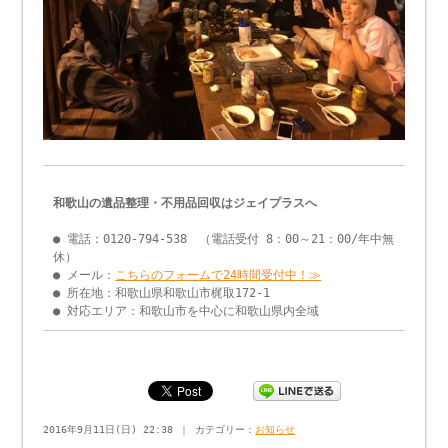
和歌山の遺品整理・不用品回収はジェイプラスへ
● 電話：0120-794-538 （電話受付 8：00～21：00/年中無
休）
● メール：
こちらのフォームで24時間受付中！≫
● 所在地：和歌山県和歌山市梶取172-1
● 対応エリア：和歌山市を中心に和歌山県内全域
2016年9月11日(日) 22:38 ｜ カテゴリー：
お知らせ