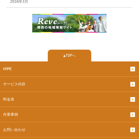
2016年3月
▲TOPへ
HOME
サービス内容
料金表
作業事例
お問い合わせ