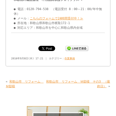
● 電話：0120-794-538 （電話受付 8：00～21：00/年中無
休）
● メール：
こちらのフォームで24時間受付中！≫
● 所在地：和歌山県和歌山市梶取172-1
● 対応エリア：和歌山市を中心に和歌山県内全域
2016年9月8日(木) 17:21 ｜ カテゴリー：
作業事例
«
和歌山市 リフォーム
和歌山市 リフォーム Ｍ邸様 その3 （最
Ｍ邸様
終日）
»