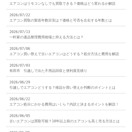
エアコンはリモコンなしでも買取できる？価格はどう変わるか解説
2026/07/22
エアコン買取の製造年数目安は？価格と可否を左右する年数とは
2026/07/13
一軒家の遺品整理費用相場と抑える方法とは？
2026/07/06
エアコン買い替えで古いエアコンはどうする？処分方法と費用を解説
2026/07/03
有田市 引越しで出た不用品回収と便利屋見積り
2026/06/29
引越しでエアコンどうする？移設か買い替えか判断のポイントとは
2026/06/22
エアコン処分にかかる費用はいくら？内訳と決まるポイントを解説！
2026/06/05
古いエアコンは買取可能？10年以上前のエアコンも高く売る方法とは