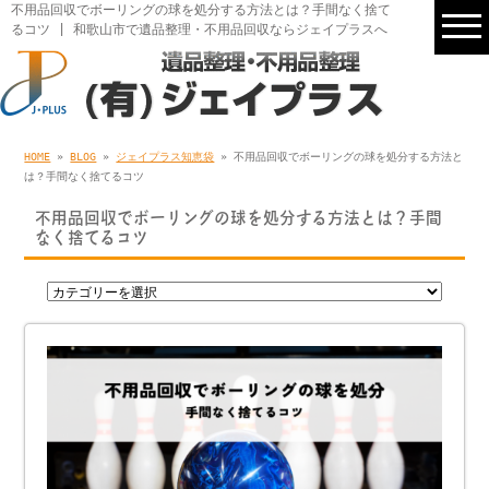
不用品回収でボーリングの球を処分する方法とは？手間なく捨て
るコツ | 和歌山市で遺品整理・不用品回収ならジェイプラスへ
HOME
»
BLOG
»
ジェイプラス知恵袋
» 不用品回収でボーリングの球を処分する方法と
は？手間なく捨てるコツ
不用品回収でボーリングの球を処分する方法とは？手間
なく捨てるコツ