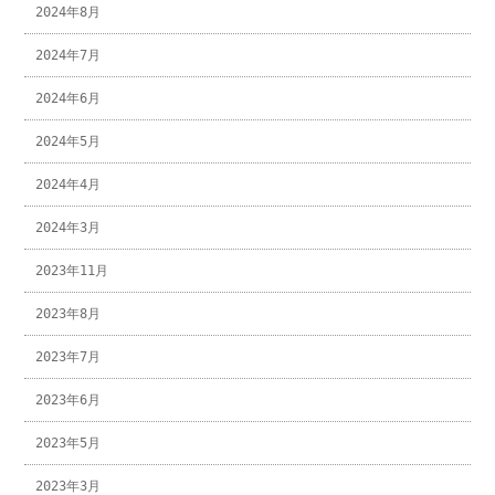
2024年8月
2024年7月
2024年6月
2024年5月
2024年4月
2024年3月
2023年11月
2023年8月
2023年7月
2023年6月
2023年5月
2023年3月