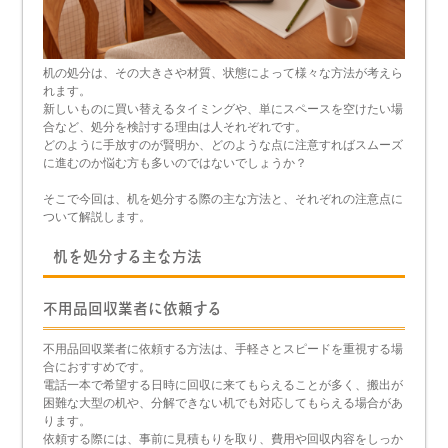
机の処分は、その大きさや材質、状態によって様々な方法が考えら
れます。
新しいものに買い替えるタイミングや、単にスペースを空けたい場
合など、処分を検討する理由は人それぞれです。
どのように手放すのが賢明か、どのような点に注意すればスムーズ
に進むのか悩む方も多いのではないでしょうか？
そこで今回は、机を処分する際の主な方法と、それぞれの注意点に
ついて解説します。
机を処分する主な方法
不用品回収業者に依頼する
不用品回収業者に依頼する方法は、手軽さとスピードを重視する場
合におすすめです。
電話一本で希望する日時に回収に来てもらえることが多く、搬出が
困難な大型の机や、分解できない机でも対応してもらえる場合があ
ります。
依頼する際には、事前に見積もりを取り、費用や回収内容をしっか