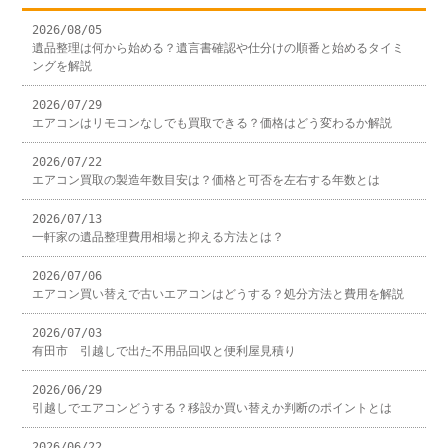
2026/08/05
遺品整理は何から始める？遺言書確認や仕分けの順番と始めるタイミ
ングを解説
2026/07/29
エアコンはリモコンなしでも買取できる？価格はどう変わるか解説
2026/07/22
エアコン買取の製造年数目安は？価格と可否を左右する年数とは
2026/07/13
一軒家の遺品整理費用相場と抑える方法とは？
2026/07/06
エアコン買い替えで古いエアコンはどうする？処分方法と費用を解説
2026/07/03
有田市 引越しで出た不用品回収と便利屋見積り
2026/06/29
引越しでエアコンどうする？移設か買い替えか判断のポイントとは
2026/06/22