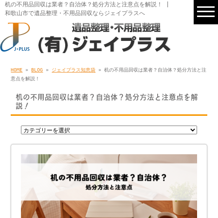
机の不用品回収は業者？自治体？処分方法と注意点を解説！ |
和歌山市で遺品整理・不用品回収ならジェイプラスへ
HOME
»
BLOG
»
ジェイプラス知恵袋
» 机の不用品回収は業者？自治体？処分方法と注
意点を解説！
机の不用品回収は業者？自治体？処分方法と注意点を解
説！