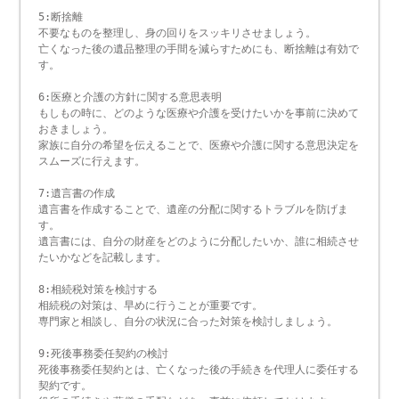
5:断捨離
不要なものを整理し、身の回りをスッキリさせましょう。
亡くなった後の遺品整理の手間を減らすためにも、断捨離は有効で
す。
6:医療と介護の方針に関する意思表明
もしもの時に、どのような医療や介護を受けたいかを事前に決めて
おきましょう。
家族に自分の希望を伝えることで、医療や介護に関する意思決定を
スムーズに行えます。
7:遺言書の作成
遺言書を作成することで、遺産の分配に関するトラブルを防げま
す。
遺言書には、自分の財産をどのように分配したいか、誰に相続させ
たいかなどを記載します。
8:相続税対策を検討する
相続税の対策は、早めに行うことが重要です。
専門家と相談し、自分の状況に合った対策を検討しましょう。
9:死後事務委任契約の検討
死後事務委任契約とは、亡くなった後の手続きを代理人に委任する
契約です。