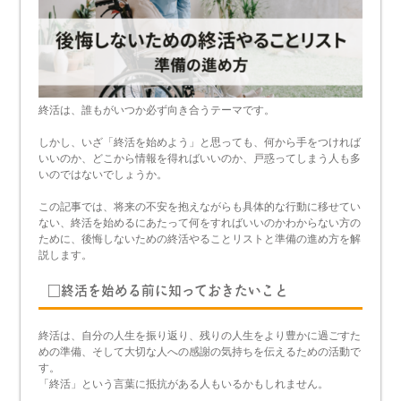
終活は、誰もがいつか必ず向き合うテーマです。
しかし、いざ「終活を始めよう」と思っても、何から手をつければ
いいのか、どこから情報を得ればいいのか、戸惑ってしまう人も多
いのではないでしょうか。
この記事では、将来の不安を抱えながらも具体的な行動に移せてい
ない、終活を始めるにあたって何をすればいいのかわからない方の
ために、後悔しないための終活やることリストと準備の進め方を解
説します。
□終活を始める前に知っておきたいこと
終活は、自分の人生を振り返り、残りの人生をより豊かに過ごすた
めの準備、そして大切な人への感謝の気持ちを伝えるための活動で
す。
「終活」という言葉に抵抗がある人もいるかもしれません。