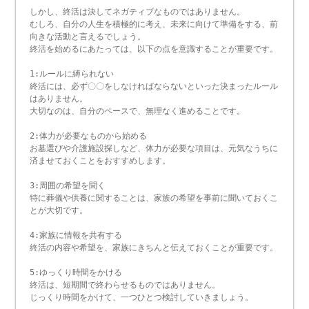
しかし、終活は決してネガティブなものではありません。
むしろ、自分の人生を積極的に考え、未来に向けて準備をする、前
向きな活動と言えるでしょう。
終活を始めるにあたっては、以下の点を意識することが重要です。
1:ルールに縛られない
終活には、必ず〇〇をしなければならないといった決まったルール
はありません。
大切なのは、自分のペースで、無理なく進めることです。
2:体力が必要なものから始める
お墓選びや介護施設探しなど、体力が必要な項目は、元気なうちに
済ませておくことをおすすめします。
3:周囲の希望を聞く
特に葬儀や供養に関することは、家族の希望を事前に聞いておくこ
とが大切です。
4:家族に情報を共有する
終活の内容や希望を、家族にきちんと伝えておくことが重要です。
5:ゆっくり時間をかける
終活は、短期間で終わらせるものではありません。
じっくり時間をかけて、一つひとつ検討していきましょう。