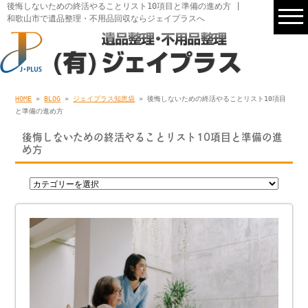
後悔しないための終活やることリスト10項目と準備の進め方 |
和歌山市で遺品整理・不用品回収ならジェイプラスへ
HOME
»
BLOG
»
ジェイプラス知恵袋
» 後悔しないための終活やることリスト10項目
と準備の進め方
後悔しないための終活やることリスト10項目と準備の進
め方