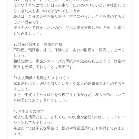
仕事や子育てに忙しい日々の中で、自分のやりたいことを後回しに
してきた人も多いのではないでしょうか。
終活は、自分の人生を振り返り、本当にやりたいことを改めて考え
るよい機会です。
残りの人生で何をしたいのか、どんな夢を実現したいのか、明確に
してみましょう。
2:財産に関する一覧表の作成
不動産、預貯金、株式、保険など、自分の財産を一覧表にまとめま
しょう。
相続の際に、家族がスムーズに手続きを進められるように、財産の
状況を把握しておくことは重要です。
3:友人関係の整理とリストづくり
家族以外にも、連絡を取りたい友人や知人の連絡先をまとめておき
ましょう。
また、年賀状のやり取りを今後どうするかなど、友人関係について
も整理しておくと良いでしょう。
4:老後資金の検討
老後の生活費として、どれくらいのお金が必要なのか、シミュレー
ションしてみましょう。
年金だけでは不安な場合は、投資や資産運用なども検討してみまし
ょう。