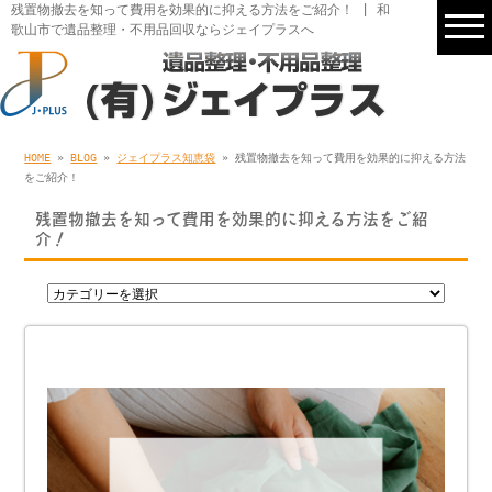
残置物撤去を知って費用を効果的に抑える方法をご紹介！ | 和
歌山市で遺品整理・不用品回収ならジェイプラスへ
HOME
»
BLOG
»
ジェイプラス知恵袋
» 残置物撤去を知って費用を効果的に抑える方法
をご紹介！
残置物撤去を知って費用を効果的に抑える方法をご紹
介！