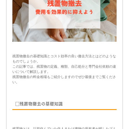
残置物撤去の基礎知識とコスト効率の良い撤去方法とはどのような
ものでしょうか。
この記事では、残置物の定義、種類、自己処分と専門会社依頼の違
いについて解説します。
残置物撤去の料金相場もご紹介しますのでぜひ最後までご覧くださ
い。
□残置物撤去の基礎知識
残置物とは、以前住んでいた住人または建物の所有者が残したゴミ