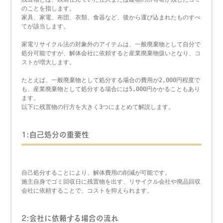
のことを指します。
家具、家電、布団、衣類、食器など、後から運び込まれたものすべ
てが該当します。
家電リサイクル法の対象外のアイテムは、一般廃棄物として自分で
処分可能ですが、解体会社に依頼すると産業廃棄物扱いとなり、コ
ストが増大します。
たとえば、一般廃棄物として処分する場合の費用が2,000円程度で
も、産業廃棄物として処分する場合には5,000円かかることもあり
ます。
以下に残置物の行方を大きく3つにまとめて解説します。
1:自己処分の重要性
自己処分することにより、解体費用の削減が可能です。
施主自身でゴミ回収日に残置物を出す、リサイクル会社や廃品回収
会社に依頼することで、コストを抑えられます。
2:会社に依頼する場合の流れ