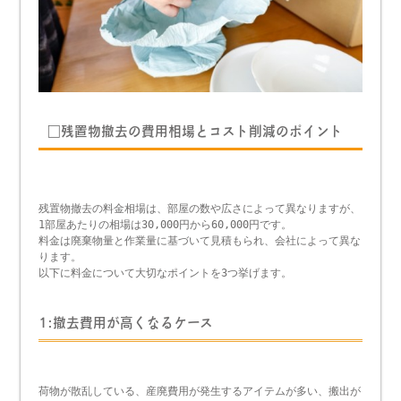
□残置物撤去の費用相場とコスト削減のポイント
残置物撤去の料金相場は、部屋の数や広さによって異なりますが、
1部屋あたりの相場は30,000円から60,000円です。
料金は廃棄物量と作業量に基づいて見積もられ、会社によって異な
ります。
以下に料金について大切なポイントを3つ挙げます。
1:撤去費用が高くなるケース
荷物が散乱している、産廃費用が発生するアイテムが多い、搬出が