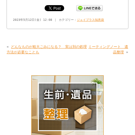
2023年5月12日(金) 12:08 ｜ カテゴリー：
ジェイプラス知恵袋
«
どんなものが粗大ごみになる？ 実は別の処理
ミーティングノート 遺
方法が必要なことも
品整理
»