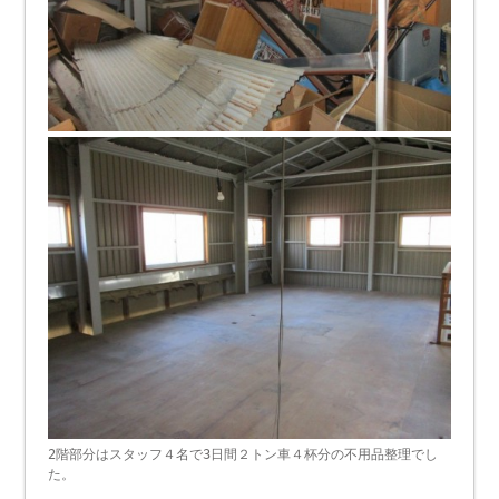
2階部分はスタッフ４名で3日間２トン車４杯分の不用品整理でし
た。