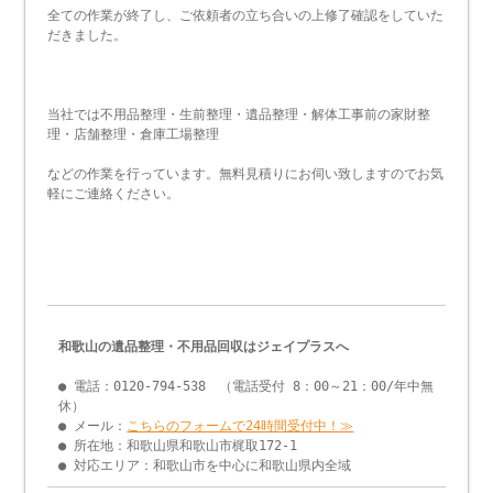
全ての作業が終了し、ご依頼者の立ち合いの上修了確認をしていた
だきました。
当社では不用品整理・生前整理・遺品整理・解体工事前の家財整
理・店舗整理・倉庫工場整理
などの作業を行っています。無料見積りにお伺い致しますのでお気
軽にご連絡ください。
和歌山の遺品整理・不用品回収はジェイプラスへ
● 電話：0120-794-538 （電話受付 8：00～21：00/年中無
休）
● メール：
こちらのフォームで24時間受付中！≫
● 所在地：和歌山県和歌山市梶取172-1
● 対応エリア：和歌山市を中心に和歌山県内全域