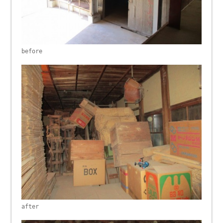
before
after