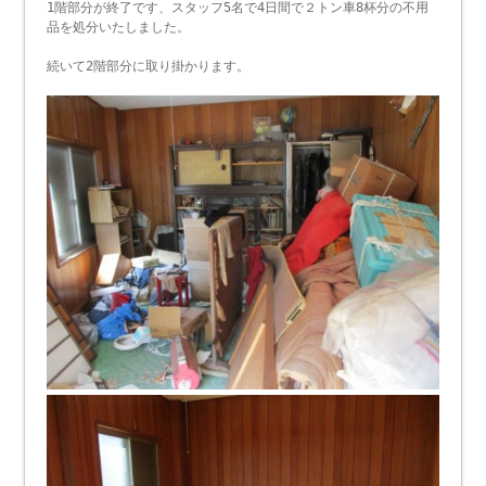
1階部分が終了です、スタッフ5名で4日間で２トン車8杯分の不用
品を処分いたしました。
続いて2階部分に取り掛かります。