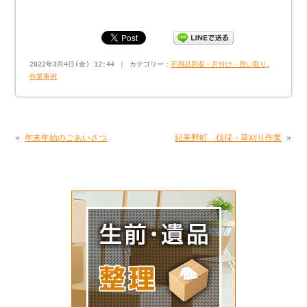
2022年3月4日(金) 12:44 ｜ カテゴリー：
不用品回収・片付け・買い取り
,
作業事例
«
年末年始のごあいさつ
紀美野町 伐採・草刈り作業
»