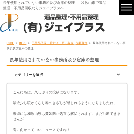
長年使用されていない事務所及び倉庫の整理 | 和歌山市で遺品
整理・不用品回収ならジェイプラスへ
HOME
»
BLOG
»
不用品回収・片付け・買い取り
,
作業事例
» 長年使用されていない事
務所及び倉庫の整理
長年使用されていない事務所及び倉庫の整理
こんにちは、久しぶりの投稿になります。
最近少し暖かくなり春のきざしが感じれるようになりましたね。
来週には和歌山県も蔓延防止処置も解除されます、まだ油断できま
せんが
春に向かっていいニュースですね！