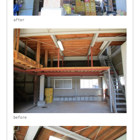
after
before