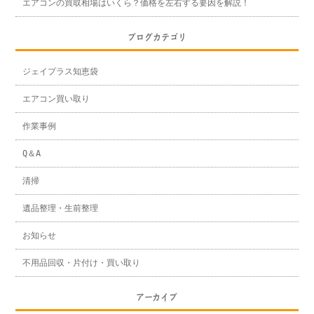
エアコンの買取相場はいくら？価格を左右する要因を解説！
ブログカテゴリ
ジェイプラス知恵袋
エアコン買い取り
作業事例
Q＆A
清掃
遺品整理・生前整理
お知らせ
不用品回収・片付け・買い取り
アーカイブ